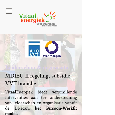
Leiderschap & organisatie
MDIEU II regeling, subsidie
VVT branche
VitaalEnergiek biedt verschillende
interventies aan ter ondersteuning
van leiderschap en organisatie vanuit
de DI-scan,
het Persoon-Werkfit
model.