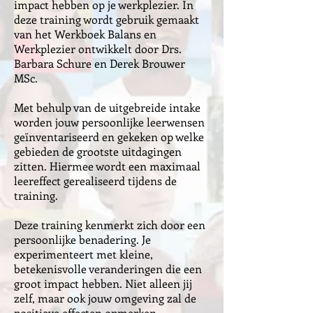
impact hebben op je werkplezier. In
deze training wordt gebruik gemaakt
van het Werkboek Balans en
Werkplezier ontwikkelt door Drs.
Barbara Schure en Derek Brouwer
MSc.
Met behulp van de uitgebreide intake
worden jouw persoonlijke leerwensen
geïnventariseerd en gekeken op welke
gebieden de grootste uitdagingen
zitten. Hiermee wordt een maximaal
leereffect gerealiseerd tijdens de
training.
Deze training kenmerkt zich door een
persoonlijke benadering. Je
experimenteert met kleine,
betekenisvolle veranderingen die een
groot impact hebben. Niet alleen jij
zelf, maar ook jouw omgeving zal de
positieve effecten opmerken.