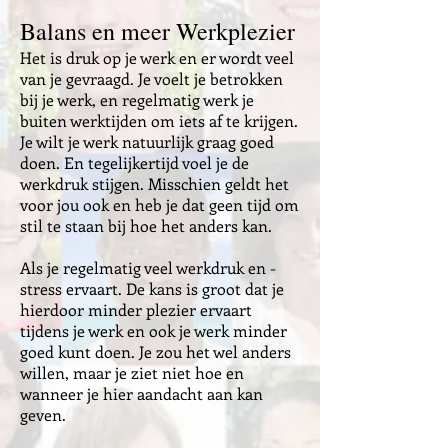
Balans en meer Werkplezier
Het is druk op je werk en er wordt veel
van je gevraagd. Je voelt je betrokken
bij je werk, en regelmatig werk je
buiten werktijden om iets af te krijgen.
Je wilt je werk natuurlijk graag goed
doen. En tegelijkertijd voel je de
werkdruk stijgen. Misschien geldt het
voor jou ook en heb je dat geen tijd om
stil te staan bij hoe het anders kan.
Als je regelmatig veel werkdruk en -
stress ervaart. De kans is groot dat je
hierdoor minder plezier ervaart
tijdens je werk en ook je werk minder
goed kunt doen. Je zou het wel anders
willen, maar je ziet niet hoe en
wanneer je hier aandacht aan kan
geven.