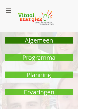
Algemeen
Programma
Planning
Ervaringen