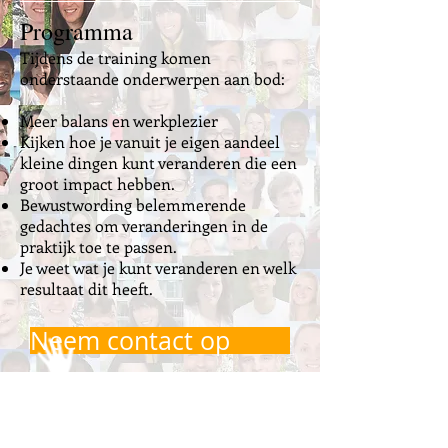
Programma
Tijdens de training komen
onderstaande onderwerpen aan bod:
Meer balans en werkplezier
Kijken hoe je vanuit je eigen aandeel
kleine dingen kunt veranderen die een
groot impact hebben.
Bewustwording belemmerende
gedachtes om veranderingen in de
praktijk toe te passen.
Je weet wat je kunt veranderen en welk
resultaat dit heeft.
Neem contact op