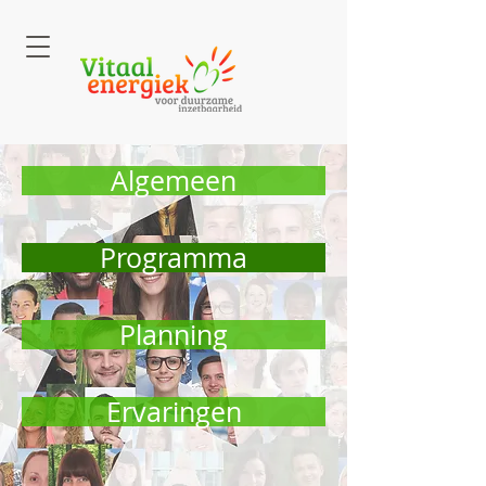
Algemeen
Programma
Planning
Ervaringen