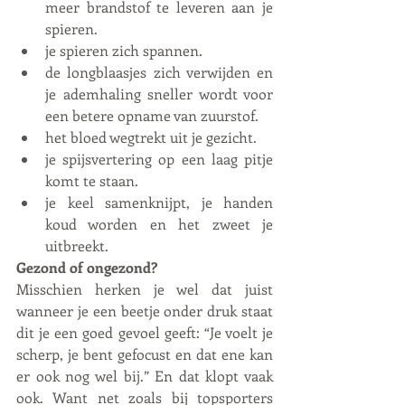
meer brandstof te leveren aan je 
spieren.
je spieren zich spannen.
de longblaasjes zich verwijden en 
je ademhaling sneller wordt voor 
een betere opname van zuurstof.
het bloed wegtrekt uit je gezicht.
je spijsvertering op een laag pitje 
komt te staan. 
je keel samenknijpt, je handen 
koud worden en het zweet je 
uitbreekt.
Gezond of ongezond?
Misschien herken je wel dat juist 
wanneer je een beetje onder druk staat 
dit je een goed gevoel geeft: “Je voelt je 
scherp, je bent gefocust en dat ene kan 
er ook nog wel bij.” En dat klopt vaak 
ook. Want net zoals bij topsporters 