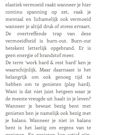
elastiek vermoeid raakt wanneer je hier 
continu spanning op zet, raak je 
mentaal en lichamelijk ook vermoeid 
wanneer je altijd druk of stress ervaart. 
De overtreffende trap van deze 
vermoeidheid is burn-out. Burn-out 
betekent letterlijk opgebrand. Er is 
geen energie of brandstof meer. 
De term ‘work hard & rest hard’ ken je 
waarschijnlijk. Maar daarnaast is het 
belangrijk om ook genoeg tijd te 
hebben om te genieten (play hard). 
Want is dat niet juist hetgeen waar je 
de meeste vreugde uit haalt in je leven? 
Wanneer je bewust bezig bent met 
genieten ben je namelijk ook bezig met 
je balans. Wanneer je niet in balans 
bent is het lastig om ergens van te 
genieten. En genieten kan actief zijn, 