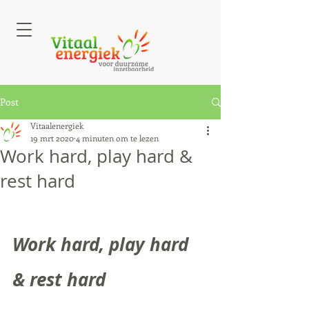
Post
Vitaalenergiek
19 mrt 2020
4 minuten om te lezen
Work hard, play hard &
rest hard
Work hard, play hard 
& rest hard