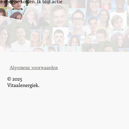
energie kosten. Ik blijf actie
Algemene voorwaarden
© 2025
Vitaalenergiek.