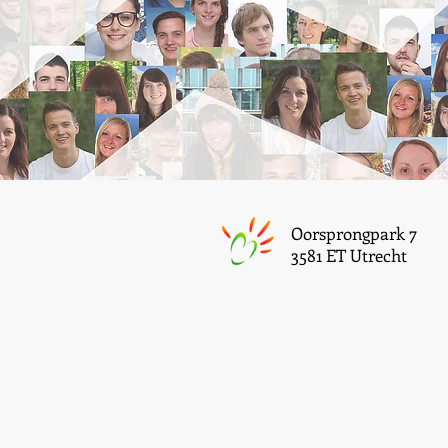
Oorsprongpark 7
3581 ET Utrecht