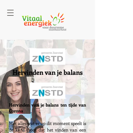
Hervinden van je balans
Hervinden van je balans ten tijde van
Corona
Met alles wat er op dit moment speelt is
de kans groot dat het vinden van een