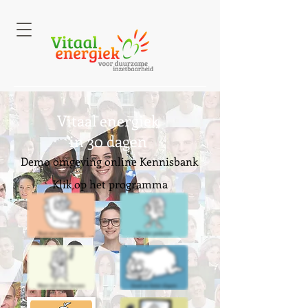
Vitaal energiek
in 30 dagen
Demo omgeving online Kennisbank
Klik op het programma